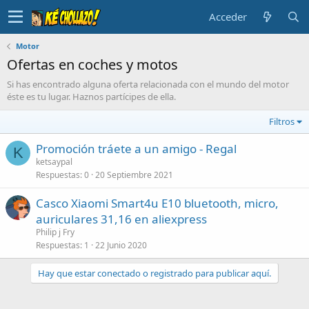
Acceder
Motor
Ofertas en coches y motos
Si has encontrado alguna oferta relacionada con el mundo del motor
éste es tu lugar. Haznos partícipes de ella.
Filtros
Promoción tráete a un amigo - Regal
K
ketsaypal
Respuestas
0
20 Septiembre 2021
Casco Xiaomi Smart4u E10 bluetooth, micro,
auriculares 31,16 en aliexpress
Philip j Fry
Respuestas
1
22 Junio 2020
Hay que estar conectado o registrado para publicar aquí.