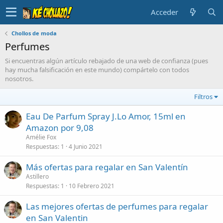
Acceder
Chollos de moda
Perfumes
Si encuentras algún artículo rebajado de una web de confianza (pues
hay mucha falsificación en este mundo) compártelo con todos
nosotros.
Filtros
Eau De Parfum Spray J.Lo Amor, 15ml en
Amazon por 9,08
Amélie Fox
Respuestas
1
4 Junio 2021
Más ofertas para regalar en San Valentín
Astillero
Respuestas
1
10 Febrero 2021
Las mejores ofertas de perfumes para regalar
en San Valentin