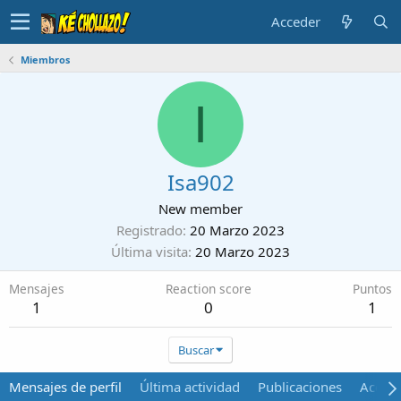
Acceder
Miembros
I
Isa902
New member
Registrado
20 Marzo 2023
Última visita
20 Marzo 2023
Mensajes
Reaction score
Puntos
1
0
1
Buscar
Mensajes de perfil
Última actividad
Publicaciones
Acerca