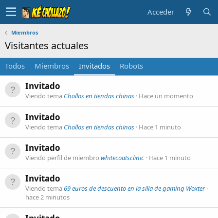
Acceder
Miembros
Visitantes actuales
Todos
Miembros
Invitados
Robots
Invitado
Viendo tema
Chollos en tiendas chinas
Hace un momento
Invitado
Viendo tema
Chollos en tiendas chinas
Hace 1 minuto
Invitado
Viendo perfil de miembro
whitecoatsclinic
Hace 1 minuto
Invitado
Viendo tema
69 euros de descuento en la silla de gaming Woxter
hace 2 minutos