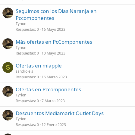
Seguimos con los Días Naranja en
Pccomponentes
Tyrion
Respuestas
0
16 Mayo 2023
Más ofertas en PcComponentes
Tyrion
Respuestas
0
10 Mayo 2023
Ofertas en miapple
S
sandroleis
Respuestas
0
16 Marzo 2023
Ofertas en Pccomponentes
Tyrion
Respuestas
0
7 Marzo 2023
Descuentos Mediamarkt Outlet Days
Tyrion
Respuestas
0
12 Enero 2023