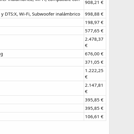
908,21 €
y DTS:X, Wi-Fi, Subwoofer inalámbrico
998,88 €
198,97 €
577,65 €
2.478,37
€
8g
676,00 €
371,05 €
1.222,25
€
2.147,81
€
395,85 €
395,85 €
106,61 €