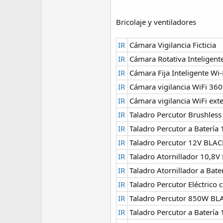
Bricolaje y ventiladores
IR
Cámara Vigilancia Ficticia
IR
Cámara Rotativa Inteligente
IR
Cámara Fija Inteligente Wi-
IR
Cámara vigilancia WiFi 360º
IR
Cámara vigilancia WiFi exte
IR
Taladro Percutor Brushles
IR
Taladro Percutor a Baterí
IR
Taladro Percutor 12V BLAC
IR
Taladro Atornillador 10,8V
IR
Taladro Atornillador a Ba
IR
Taladro Percutor Eléctrico
IR
Taladro Percutor 850W BLA
IR
Taladro Percutor a Baterí