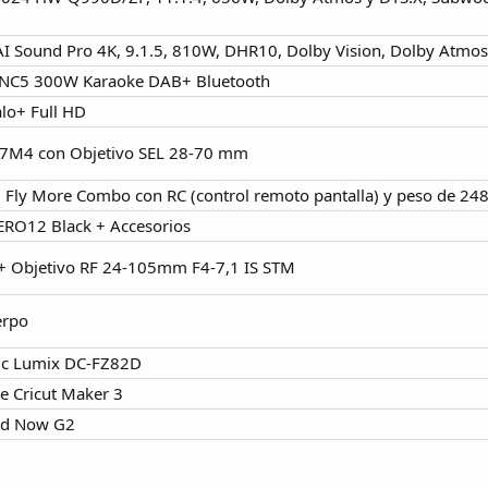
I Sound Pro 4K, 9.1.5, 810W, DHR10, Dolby Vision, Dolby Atmos 
NC5 300W Karaoke DAB+ Bluetooth
alo+ Full HD
 7M4 con Objetivo SEL 28-70 mm
 Fly More Combo con RC (control remoto pantalla) y peso de 24
ERO12 Black + Accesorios
+ Objetivo RF 24-105mm F4-7,1 IS STM
erpo
ic Lumix DC-FZ82D
te Cricut Maker 3
oid Now G2