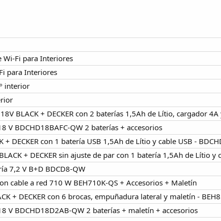
 Wi-Fi para Interiores
Fi para Interiores
 interior
rior
s 18V BLACK + DECKER con 2 baterías 1,5Ah de Lítio, cargador 4
a 18 V BDCHD18BAFC-QW 2 baterías + accesorios
K + DECKER con 1 batería USB 1,5Ah de Lítio y cable USB - BDC
 BLACK + DECKER sin ajuste de par con 1 batería 1,5Ah de Lítio 
tería 7,2 V B+D BDCD8-QW
 con cable a red 710 W BEH710K-QS + Accesorios + Maletín
CK + DECKER con 6 brocas, empuñadura lateral y maletín - BEH
a 18 V BDCHD18D2AB-QW 2 baterías + maletín + accesorios