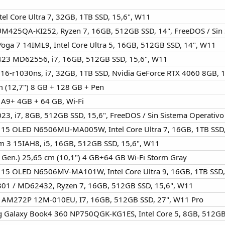
tel Core Ultra 7, 32GB, 1TB SSD, 15,6", W11
UM425QA-KI252, Ryzen 7, 16GB, 512GB SSD, 14", FreeDOS / Sin 
Yoga 7 14IML9, Intel Core Ultra 5, 16GB, 512GB SSD, 14", W11
423 MD62556, i7, 16GB, 512GB SSD, 15,6", W11
 16-r1030ns, i7, 32GB, 1TB SSD, Nvidia GeForce RTX 4060 8GB, 
m (12,7") 8 GB + 128 GB + Pen
 A9+ 4GB + 64 GB, Wi-Fi
23, i7, 8GB, 512GB SSD, 15,6", FreeDOS / Sin Sistema Operativo
o 15 OLED N6506MU-MA005W, Intel Core Ultra 7, 16GB, 1TB SSD
im 3 15IAH8, i5, 16GB, 512GB SSD, 15,6", W11
 Gen.) 25,65 cm (10,1") 4 GB+64 GB Wi-Fi Storm Gray
o 15 OLED N6506MV-MA101W, Intel Core Ultra 9, 16GB, 1TB SSD
301 / MD62432, Ryzen 7, 16GB, 512GB SSD, 15,6", W11
n AM272P 12M-010EU, I7, 16GB, 512GB SSD, 27", W11 Pro
g Galaxy Book4 360 NP750QGK-KG1ES, Intel Core 5, 8GB, 512GB