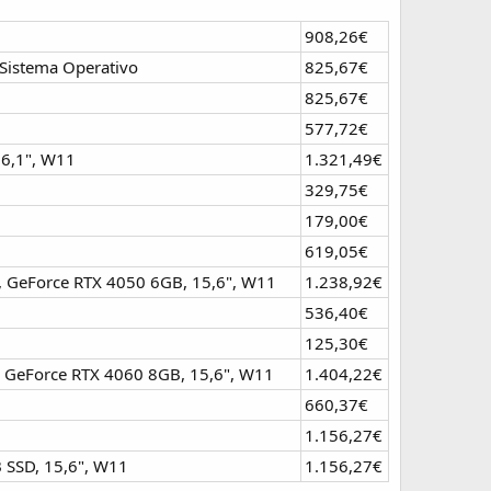
908,26€
Sistema Operativo
825,67€
825,67€
577,72€
16,1", W11
1.321,49€
329,75€
179,00€
619,05€
, GeForce RTX 4050 6GB, 15,6", W11
1.238,92€
536,40€
125,30€
, GeForce RTX 4060 8GB, 15,6", W11
1.404,22€
660,37€
1.156,27€
 SSD, 15,6", W11
1.156,27€