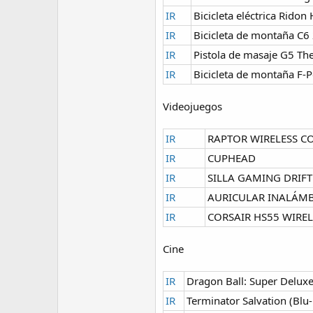
IR
Bicicleta eléctrica Rid
IR
Bicicleta de montaña C6 
IR
Pistola de masaje G5 T
IR
Bicicleta de montaña F
Videojuegos
IR
RAPTOR WIRELESS C
IR
CUPHEAD
IR
SILLA GAMING DRIFT
IR
AURICULAR INALÁM
IR
CORSAIR HS55 WIRE
Cine
IR
Dragon Ball: Super Deluxe
IR
Terminator Salvation (Blu