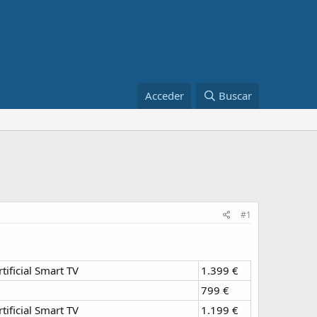
Acceder
Buscar
#1
ficial Smart TV
1.399 €
799 €
ficial Smart TV
1.199 €