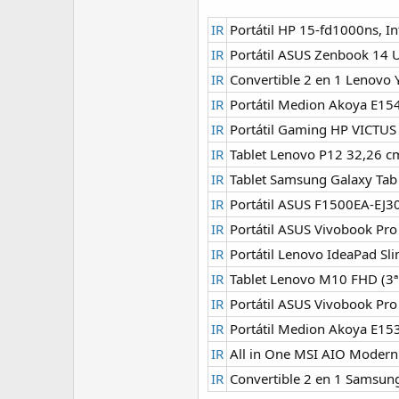
IR
Portátil HP 15-fd1000ns, In
IR
Portátil ASUS Zenbook 14 
IR
Convertible 2 en 1 Lenovo 
IR
Portátil Medion Akoya E15
IR
Portátil Gaming HP VICTUS
IR
Tablet Lenovo P12 32,26 c
IR
Tablet Samsung Galaxy Tab
IR
Portátil ASUS F1500EA-EJ30
IR
Portátil ASUS Vivobook Pr
IR
Portátil Lenovo IdeaPad Sl
IR
Tablet Lenovo M10 FHD (3ª
IR
Portátil ASUS Vivobook Pr
IR
Portátil Medion Akoya E15
IR
All in One MSI AIO Moder
IR
Convertible 2 en 1 Samsun