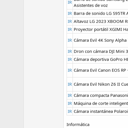
IR
Asistentes de voz
IR
Barra de sonido LG S95TR A
IR
Altavoz LG 2023 XBOOM R
IR
Proyector portátil XGIMI H
IR
Cámara Evil 4K Sony Alpha
IR
Dron con cámara DJI Mini 3
IR
Cámara deportiva GoPro H
IR
Cámara Evil Canon EOS RP 
IR
Cámara Evil Nikon Z6 II Cu
IR
Cámara compacta Panason
IR
Máquina de corte inteligen
IR
Cámara instantánea Polar
Informática