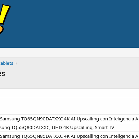
tablets
és
Samsung TQ65QN90DATXXC 4K AI Upscalling con Inteligencia Arti
sung TQ55Q80DATXXC, UHD 4K Upscalling, Smart TV
Samsung TQ65QN85DATXXC 4K AI Upscalling con Inteligencia Arti